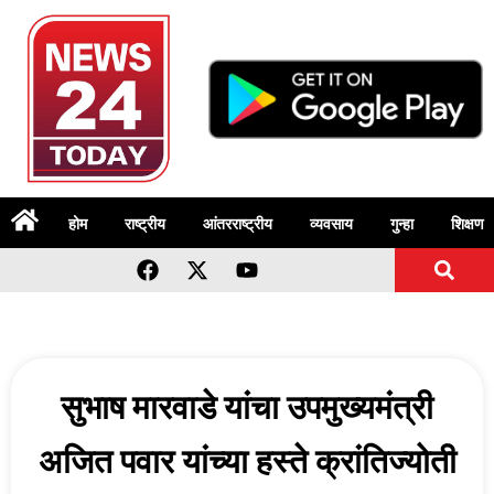
होम
राष्ट्रीय
आंतरराष्ट्रीय
व्यवसाय
गुन्हा
शिक्षण
सुभाष मारवाडे यांचा उपमुख्यमंत्री
अजित पवार यांच्या हस्ते क्रांतिज्योती