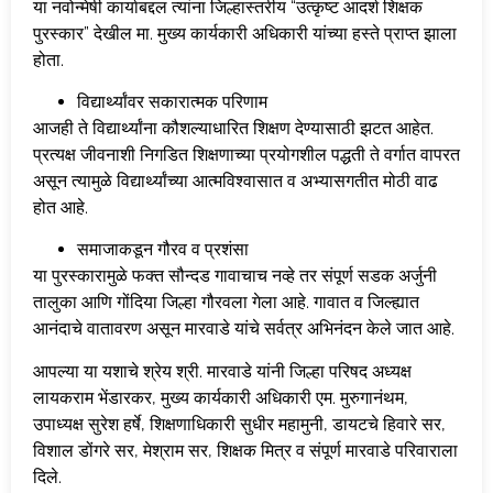
या नवोन्मेषी कार्याबद्दल त्यांना जिल्हास्तरीय “उत्कृष्ट आदर्श शिक्षक
पुरस्कार” देखील मा. मुख्य कार्यकारी अधिकारी यांच्या हस्ते प्राप्त झाला
होता.
विद्यार्थ्यांवर सकारात्मक परिणाम
आजही ते विद्यार्थ्यांना कौशल्याधारित शिक्षण देण्यासाठी झटत आहेत.
प्रत्यक्ष जीवनाशी निगडित शिक्षणाच्या प्रयोगशील पद्धती ते वर्गात वापरत
असून त्यामुळे विद्यार्थ्यांच्या आत्मविश्वासात व अभ्यासगतीत मोठी वाढ
होत आहे.
समाजाकडून गौरव व प्रशंसा
या पुरस्कारामुळे फक्त सौन्दड गावाचाच नव्हे तर संपूर्ण सडक अर्जुनी
तालुका आणि गोंदिया जिल्हा गौरवला गेला आहे. गावात व जिल्ह्यात
आनंदाचे वातावरण असून मारवाडे यांचे सर्वत्र अभिनंदन केले जात आहे.
आपल्या या यशाचे श्रेय श्री. मारवाडे यांनी जिल्हा परिषद अध्यक्ष
लायकराम भेंडारकर, मुख्य कार्यकारी अधिकारी एम. मुरुगानंथम,
उपाध्यक्ष सुरेश हर्षे, शिक्षणाधिकारी सुधीर महामुनी, डायटचे हिवारे सर,
विशाल डोंगरे सर, मेश्राम सर, शिक्षक मित्र व संपूर्ण मारवाडे परिवाराला
दिले.