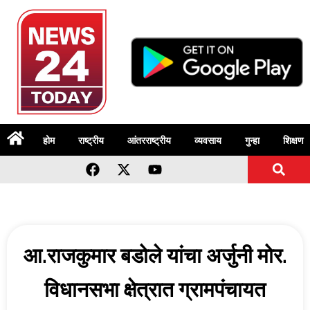
होम
राष्ट्रीय
आंतरराष्ट्रीय
व्यवसाय
गुन्हा
शिक्षण
आ.राजकुमार बडोले यांचा अर्जुनी मोर.
विधानसभा क्षेत्रात ग्रामपंचायत