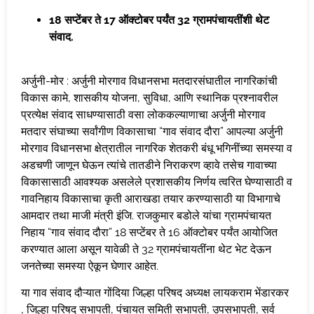
18 सप्टेंबर ते 17 ऑक्टोबर पर्यंत 32 ग्रामपंचायतींशी थेट
संवाद.
अर्जुनी-मोर : अर्जुनी मोरगाव विधानसभा मतदारसंघातील नागरिकांची
विकास कामे, शासकीय योजना, सुविधा, आणि स्थानिक प्रश्नावरील
प्रत्येक्ष संवाद साधण्यासाठी वसा लोककल्याणाचा अर्जुनी मोरगाव
मतदार संघाच्या सर्वांगीण विकासाचा “गाव संवाद दौरा” आपल्या अर्जुनी
मोरगाव विधानसभा क्षेत्रातील नागरिक शेतकरी बंधू भगिनींच्या समस्या व
अडचणी जाणून घेऊन त्यांचे तातडीने निराकरण व्हावे तसेच गावाच्या
विकासासाठी आवश्यक असलेले प्रशासकीय निर्णय त्वरित घेण्यासाठी व
गावनिहाय विकासाचा कृती आराखडा तयार करण्यासाठी या विभागाचे
आमदार तथा माजी मंत्री इंजि. राजकुमार बडोले यांचा ग्रामपंचायत
निहाय “गाव संवाद दौरा” 18 सप्टेंबर ते 16 ऑक्टोबर पर्यंत आयोजित
करण्यात आला असून यावेळी ते 32 ग्रामपंचायतींना थेट भेट देऊन
जनतेच्या समस्या ऐकून घेणार आहेत.
या गाव संवाद दौऱ्यात गोंदिया जिल्हा परिषद अध्यक्ष लायकराम भेंडारकर
, जिल्हा परिषद सभापती, पंचायत समिती सभापती, उपसभापती, सर्व